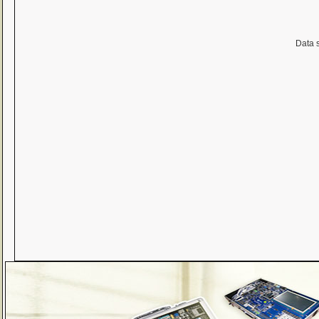
Data s