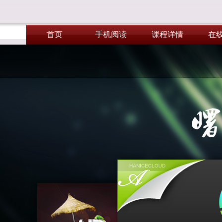
首页
手机阅读
课程详情
在
首页
手机阅读
课程详情
在