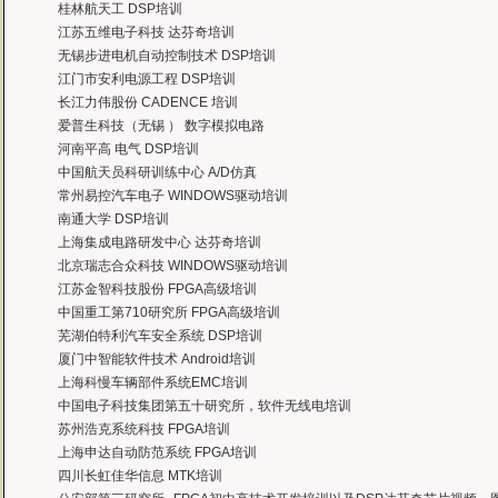
——上海医疗器械高等学校，罗老师
桂林航天工 DSP培训
江苏五维电子科技 达芬奇培训
无锡步进电机自动控制技术 DSP培训
江门市安利电源工程 DSP培训
长江力伟股份 CADENCE 培训
爱普生科技（无锡 ） 数字模拟电路
河南平高 电气 DSP培训
中国航天员科研训练中心 A/D仿真
常州易控汽车电子 WINDOWS驱动培训
南通大学 DSP培训
上海集成电路研发中心 达芬奇培训
北京瑞志合众科技 WINDOWS驱动培训
江苏金智科技股份 FPGA高级培训
中国重工第710研究所 FPGA高级培训
芜湖伯特利汽车安全系统 DSP培训
厦门中智能软件技术 Android培训
上海科慢车辆部件系统EMC培训
中国电子科技集团第五十研究所，软件无线电培训
苏州浩克系统科技 FPGA培训
上海申达自动防范系统 FPGA培训
四川长虹佳华信息 MTK培训