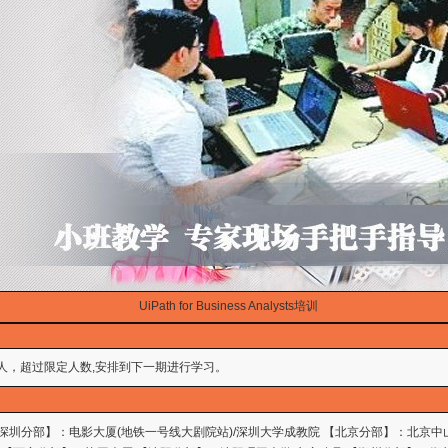
UiPath for Business Analysts培训
人，超过限定人数,安排到下一期进行学习。
 【深圳分部】：电影大厦(地铁一号线大剧院站)/深圳大学成教院 【北京分部】：北京中