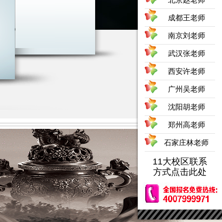
成都王老师
南京刘老师
武汉张老师
西安许老师
广州吴老师
沈阳胡老师
郑州高老师
石家庄林老师
11大校区联系
方式点击此处