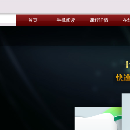
首页
手机阅读
课程详情
在
首页
手机阅读
课程详情
在