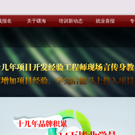
线报名
关于曙海
培训新动态
就业喜报
专
线报名
关于曙海
培训新动态
就业喜报
专