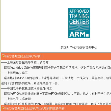
英国ARM公司授权培训中心
我们培训过的企业客户评价：
曙海的andriod 系统与应用培训完全符合了我公司的要求，达到了我公司培训
——
上海贝尔，李工
曙海培训DSP2000的老师，上课思路清晰，口齿清楚，由浅入深，重点突出，培
达到了我们想要的效果，希望继续合作下去。
——中国电子科技集团技术部主任 马工
曙海的FPGA 培训很好地填补了高校FPGA培训空白，不错。总之，有利于学生
——上海电子，冯老师
曙海给我们公司提供的Dsp6000培训，符合我们项目的开发要求，解决了很多困
——公安部第三研究所，项目部负责人李先生
MTK培训-我在网上找了很久，就是找不到。在曙海居然有MTK驱动的培训，老师
我们新培训过的企业客户以及培训的主要内容：
——台湾双扬科技，研发处经理，杨先生