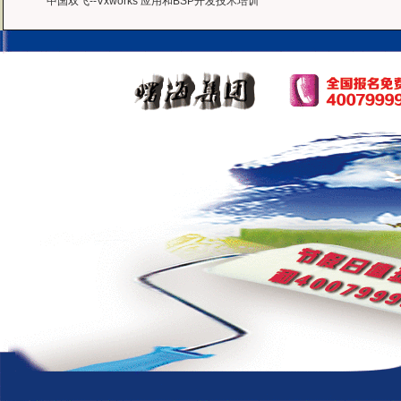
中国双飞--Vxworks 应用和BSP开发技术培训