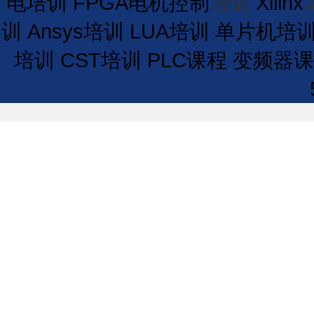
电培训
FPGA电机控制
培训
Xilinx
训
Ansys培训
LUA培训
单片机培
培训
CST培训
PLC课程
变频器课