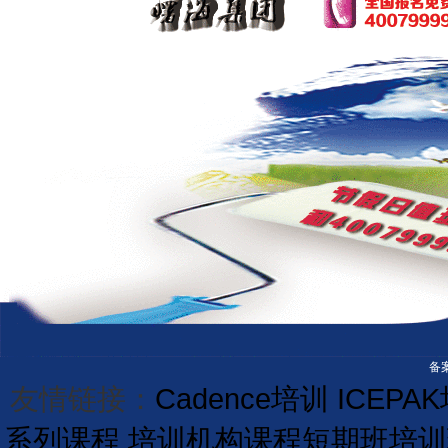
备案
友情链接：
Cadence培训
ICEPA
系列课程
培训机构课程
短期
班
培训