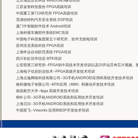
北京瑞志合众科技 WINDOWS驱动培训
江苏金智科技股份 FPGA高级培训
中国重工第710研究所 FPGA高级培训
芜湖伯特利汽车安全系统 DSP培训
厦门中智能软件技术 Android培训
上海科慢车辆部件系统EMC培训
中国电子科技集团第五十研究所，软件无线电培训
苏州浩克系统科技 FPGA培训
上海申达自动防范系统 FPGA培训
四川长虹佳华信息 MTK培训
公安部第三研究所--FPGA初中高技术开发培训以及DSP达芬奇芯片视频
上海电子信息职业技术--FPGA高级开发技术培训
上海点逸网络科技有限公司--3G手机ANDROID应用和系统开发技术培训
格科微电子有限公司--MTK应用（MMI）和驱动开发技术培训
南昌航空大学--fpga 高级开发技术培训
IBM 公司--3G手机ANDROID系统和应用技术开发培训
上海贝尔--3G手机ANDROID系统和应用技术开发培训
中国双飞--Vxworks 应用和BSP开发技术培训