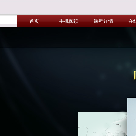
首页
手机阅读
课程详情
在
首页
手机阅读
课程详情
在