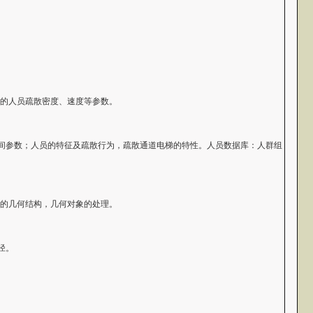
区域的人员疏散密度、速度等参数。
间参数；人员的特征及疏散行为，疏散通道电梯的特性。人员数据库：人群组
杂的几何结构，几何对象的处理。
径。