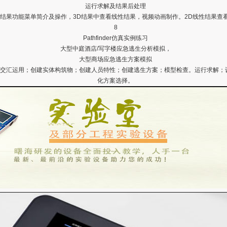
运行求解及结果后处理
D结果功能菜单简介及操作，3D结果中查看线性结果，视频动画制作。2D线性结果查
8
Pathfinder仿真实例练习
大型中庭酒店/写字楼应急逃生分析模拟，
大型商场应急逃生方案模拟
软件的交汇运用；创建实体构筑物；创建人员特性；创建逃生方案；模型检查。运行求解
化方案选择。