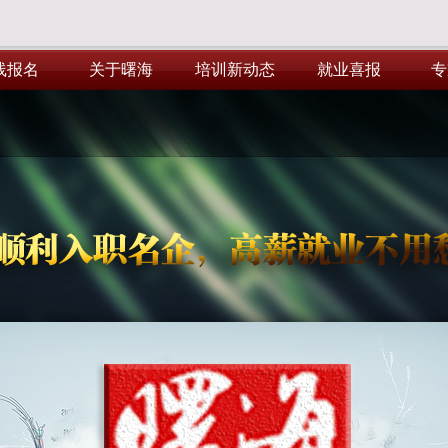
线报名
关于曙海
培训新动态
就业喜报
专
线报名
关于曙海
培训新动态
就业喜报
专