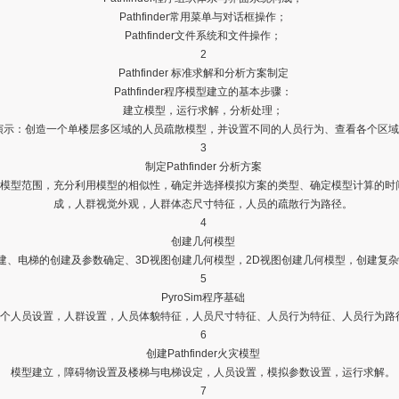
Pathfinder常用菜单与对话框操作；
Pathfinder文件系统和文件操作；
2
Pathfinder 标准求解和分析方案制定
Pathfinder程序模型建立的基本步骤：
建立模型，运行求解，分析处理；
过程实例演示：创造一个单楼层多区域的人员疏散模型，并设置不同的人员行为、查看各个
3
制定Pathfinder 分析方案
模型范围，充分利用模型的相似性，确定并选择模拟方案的类型、确定模型计算的时
成，人群视觉外观，人群体态尺寸特征，人员的疏散行为路径。
4
创建几何模型
建、电梯的创建及参数确定、3D视图创建几何模型，2D视图创建几何模型，创建复
5
PyroSim程序基础
个人员设置，人群设置，人员体貌特征，人员尺寸特征、人员行为特征、人员行为路
6
创建Pathfinder火灾模型
模型建立，障碍物设置及楼梯与电梯设定，人员设置，模拟参数设置，运行求解。
7