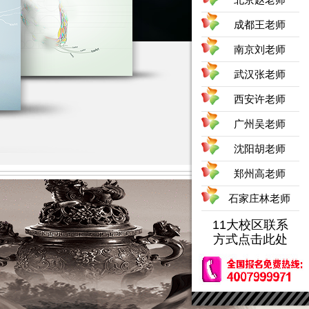
成都王老师
南京刘老师
武汉张老师
西安许老师
广州吴老师
沈阳胡老师
郑州高老师
石家庄林老师
11大校区联系
方式点击此处