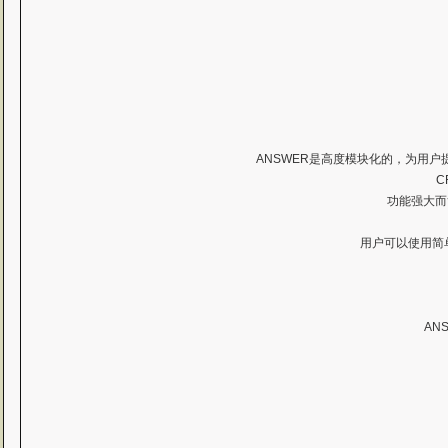
ANSWER是高度模块化的，为用
C
功能强大而
用户可以使用简
AN