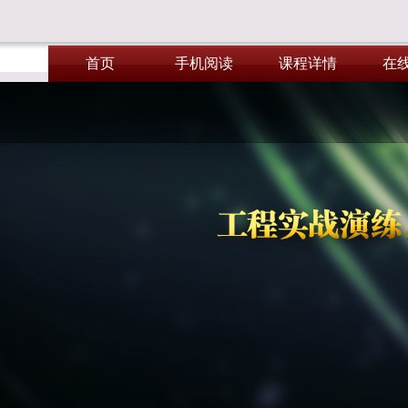
首页
手机阅读
课程详情
在
首页
手机阅读
课程详情
在