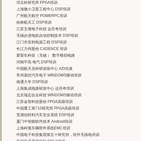
河北科研究所 FPGA培训
上海微小卫星工程中心 DSP培训
广州航天航空 POWERPC培训
桂林航天工 DSP培训
江苏五维电子科技 达芬奇培训
无锡步进电机自动控制技术 DSP培训
江门市安利电源工程 DSP培训
长江力伟股份 CADENCE 培训
爱普生科技（无锡 ） 数字模拟电路
河南平高 电气 DSP培训
中国航天员科研训练中心 A/D仿真
常州易控汽车电子 WINDOWS驱动培训
南通大学 DSP培训
上海集成电路研发中心 达芬奇培训
北京瑞志合众科技 WINDOWS驱动培训
江苏金智科技股份 FPGA高级培训
中国重工第710研究所 FPGA高级培训
芜湖伯特利汽车安全系统 DSP培训
厦门中智能软件技术 Android培训
上海科慢车辆部件系统EMC培训
中国电子科技集团第五十研究所，软件无线电培训