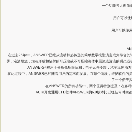
一个功能强大但简单
用户可以使
用户可以使
A
在过去25年中，ANSWER已经从流动和热传递的简单数学模型演变成为综
雾，液滴燃烧，烟灰形成和辐射的可压缩或不可压缩流体中层流或湍流的瞬态或稳
ANSWER已被用于分析低压膜沉积，电子元件冷却，汽车流体动力
在此过程中，ANSWER已经随着用户的需求而发展。在每个阶段，维护软件的
了一个便于
在ANSWER的所有功能中，两个值得特别提及：在各种
ACRi开发通用CFD软件ANSWER的6.0版本比以往任何时候