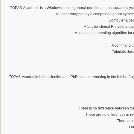
TOPAS-Academic is a Windows based general non-linear least squares system dr
routines wrapped by a computer algebra system; 
Computer algebr
A fully functional Rietveld prog
A simulated annealing algorithm for a
A command lin
Tutorials des
TOPAS-Academic is for scientists and PhD students working in the fields of cry
There is no difference between th
There are no differences in re
There are s
For