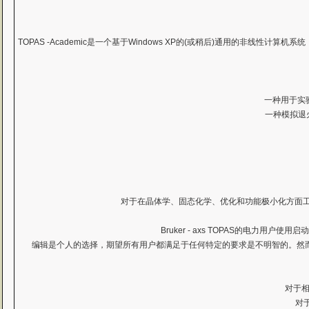
TOPAS -Academic是一个基于Windows XP的(或稍后)通用的非线
一种用于实验
一种模拟退
对于在晶体学、固态化学、优化和功能极小化方面工
Bruker - axs TOPAS的电力
编辑是个人的选择，期望所有用户都满足于任何特定的要求是不明智的。然而，为了
对于相
对