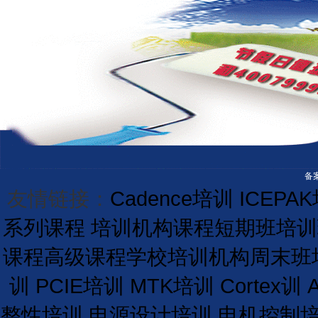
备案
友情链接：
Cadence培训
ICEPA
系列课程
培训机构课程
短期
班
培训
课程
高级课程学校
培训
机构
周末班
训
PCIE培训
MTK培训
Cortex训
整性培训
电源设计培训
电机控制