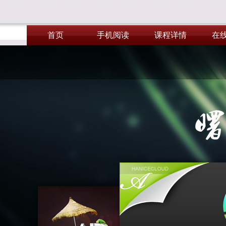
首页
手机阅读
课程详情
在
首页
手机阅读
课程详情
在