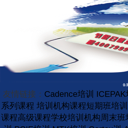
备案
友情链接：
Cadence培训
ICEPA
系列课程
培训机构课程
短期
班
培训
课程
高级课程学校
培训
机构
周末班