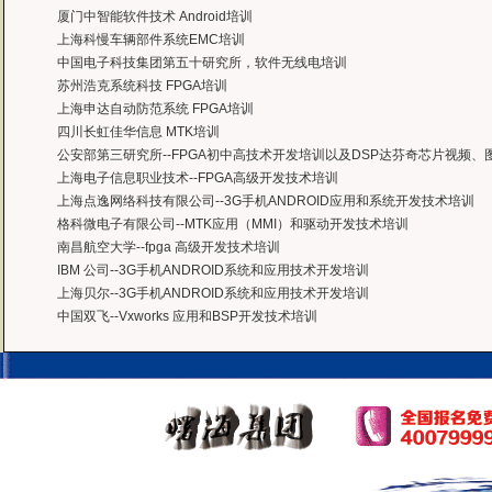
厦门中智能软件技术 Android培训
上海科慢车辆部件系统EMC培训
中国电子科技集团第五十研究所，软件无线电培训
苏州浩克系统科技 FPGA培训
上海申达自动防范系统 FPGA培训
四川长虹佳华信息 MTK培训
公安部第三研究所--FPGA初中高技术开发培训以及DSP达芬奇芯片视频
上海电子信息职业技术--FPGA高级开发技术培训
上海点逸网络科技有限公司--3G手机ANDROID应用和系统开发技术培训
格科微电子有限公司--MTK应用（MMI）和驱动开发技术培训
南昌航空大学--fpga 高级开发技术培训
IBM 公司--3G手机ANDROID系统和应用技术开发培训
上海贝尔--3G手机ANDROID系统和应用技术开发培训
中国双飞--Vxworks 应用和BSP开发技术培训