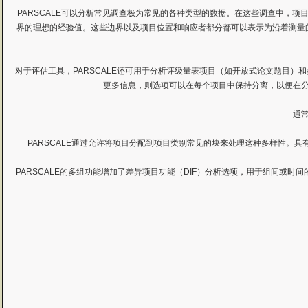
PARSCALE可以分析常见调查极为常见的各种类型的数据。在这些调查中，项目按一组
界的理想的经验值。这些边界以及项目位置和响应者都分都可以表示为沿着测量
对于评估工具，PARSCALE还可用于分析评级量表项目（如开放式论文题目
更多信息，则选项可以在每个项目中保持分离，以便在
通
PARSCALE通过允许将项目分配到项目类别常见的块来处理这种多样性
PARSCALE的多组功能增加了差异项目功能（DIF）分析选项，用于组间或时间的趋