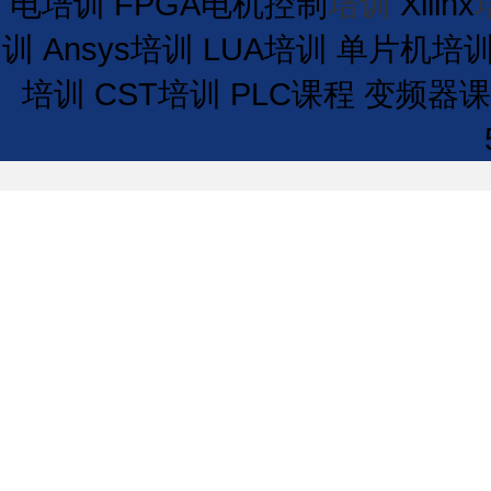
电培训
FPGA电机控制
培训
Xilinx
训
Ansys培训
LUA培训
单片机培
培训
CST培训
PLC课程
变频器课