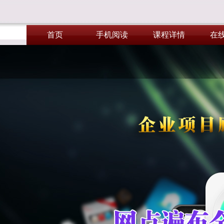
首页
手机阅读
课程详情
在
首页
手机阅读
课程详情
在