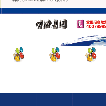
中国双飞--Vxworks 应用和BSP开发技术培训