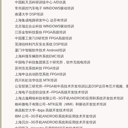
中国航天员科研训练中心 A/D仿真
常州易控汽车电子 WINDOWS驱动培训
南通大学 DSP培训
上海集成电路研发中心 达芬奇培训
北京瑞志合众科技 WINDOWS驱动培训
江苏金智科技股份 FPGA高级培训
中国重工第710研究所 FPGA高级培训
芜湖伯特利汽车安全系统 DSP培训
厦门中智能软件技术 Android培训
上海科慢车辆部件系统EMC培训
中国电子科技集团第五十研究所，软件无线电培训
苏州浩克系统科技 FPGA培训
上海申达自动防范系统 FPGA培训
四川长虹佳华信息 MTK培训
公安部第三研究所--FPGA初中高技术开发培训以及DSP达芬奇芯片视频
上海电子信息职业技术--FPGA高级开发技术培训
上海点逸网络科技有限公司--3G手机ANDROID应用和系统开发技术培训
格科微电子有限公司--MTK应用（MMI）和驱动开发技术培训
南昌航空大学--fpga 高级开发技术培训
IBM 公司--3G手机ANDROID系统和应用技术开发培训
上海贝尔--3G手机ANDROID系统和应用技术开发培训