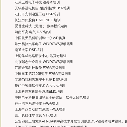
江苏五维电子科技 达芬奇培训
无锡步进电机自动控制技术 DSP培训
江门市安利电源工程 DSP培训
长江力伟股份 CADENCE 培训
爱普生科技（无锡 ） 数字模拟电路
河南平高 电气 DSP培训
中国航天员科研训练中心 A/D仿真
常州易控汽车电子 WINDOWS驱动培训
南通大学 DSP培训
上海集成电路研发中心 达芬奇培训
北京瑞志合众科技 WINDOWS驱动培训
江苏金智科技股份 FPGA高级培训
中国重工第710研究所 FPGA高级培训
芜湖伯特利汽车安全系统 DSP培训
厦门中智能软件技术 Android培训
上海科慢车辆部件系统EMC培训
中国电子科技集团第五十研究所，软件无线电培训
苏州浩克系统科技 FPGA培训
上海申达自动防范系统 FPGA培训
四川长虹佳华信息 MTK培训
公安部第三研究所--FPGA初中高技术开发培训以及DSP达芬奇芯片视频