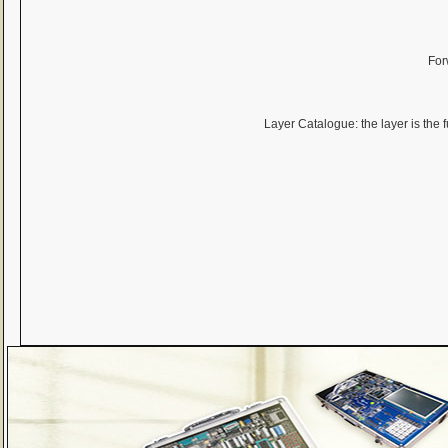
For
Layer Catalogue: the layer is the 