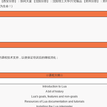
 【西安分部】：协同大厦 【沈阳分部】：沈阳理工大学/六宅臻品 【郑州分部】：郑
量为生命！)
；
半年的课程技术支持，以便保证培训后的继续消化；
☆
课程大纲
☆
Introduction to Lua
A bit of history
Lua's goals, features and non-goals
Resources of Lua documentation and tutorials
Installing the Lua interpreter