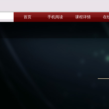
首页
手机阅读
课程详情
在
首页
手机阅读
课程详情
在