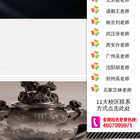
成都王老师
南京刘老师
武汉张老师
西安许老师
广州吴老师
沈阳胡老师
郑州高老师
石家庄林老师
11大校区联系
方式点击此处