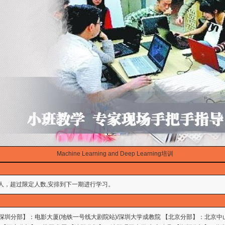
Machine Learning and Deep Learning培训
人，超过限定人数,安排到下一期进行学习。
 【深圳分部】：电影大厦(地铁一号线大剧院站)/深圳大学成教院 【北京分部】：北京中