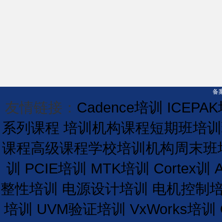
备案
友情链接：
Cadence培训
ICEPA
系列课程
培训机构课程
短期
班
培训
课程
高级课程学校
培训
机构
周末班
训
PCIE培训
MTK培训
Cortex训
整性培训
电源设计培训
电机控制
培训
UVM验证培训
VxWorks培训