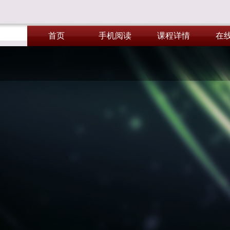
首页
手机阅读
课程详情
在
首页
手机阅读
课程详情
在