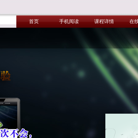
首页
手机阅读
课程详情
在
首页
手机阅读
课程详情
在