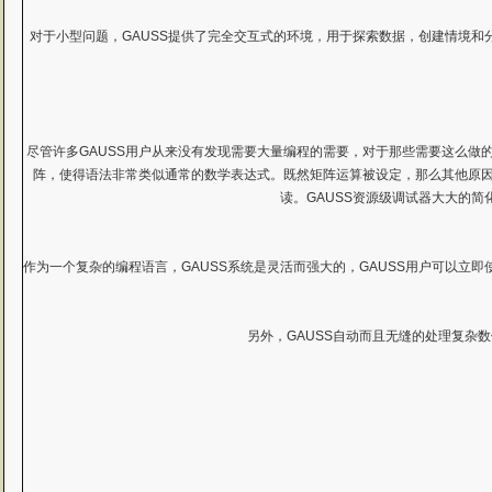
对于小型问题，GAUSS提供了完全交互式的环境，用于探索数据，创建情境和
尽管许多GAUSS用户从来没有发现需要大量编程的需要，对于那些需要这么做的
阵，使得语法非常类似通常的数学表达式。既然矩阵运算被设定，那么其他原
读。GAUSS资源级调试器大大的
作为一个复杂的编程语言，GAUSS系统是灵活而强大的，GAUSS用户可以立
另外，GAUSS自动而且无缝的处理复