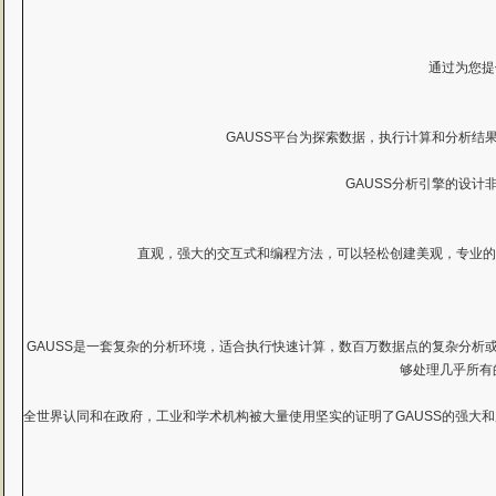
通过为您提
GAUSS平台为探索数据，执行计算和分析结
GAUSS分析引擎的设
直观，强大的交互式和编程方法，可以轻松创建美观，专业的2D
GAUSS是一套复杂的分析环境，适合执行快速计算，数百万数据点的复杂分析
够处理几乎所有
全世界认同和在政府，工业和学术机构被大量使用坚实的证明了GAUSS的强大和