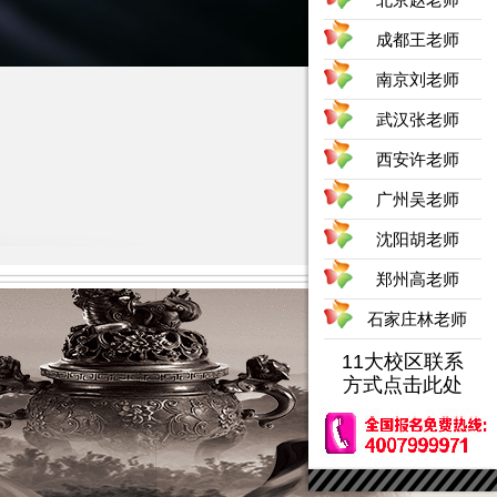
成都王老师
南京刘老师
武汉张老师
西安许老师
广州吴老师
沈阳胡老师
郑州高老师
石家庄林老师
11大校区联系
方式点击此处