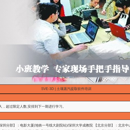
SVE-3D | 土壤蒸汽提取软件培训
人，超过限定人数,安排到下一期进行学习。
 【深圳分部】：电影大厦(地铁一号线大剧院站)/深圳大学成教院 【北京分部】：北京中