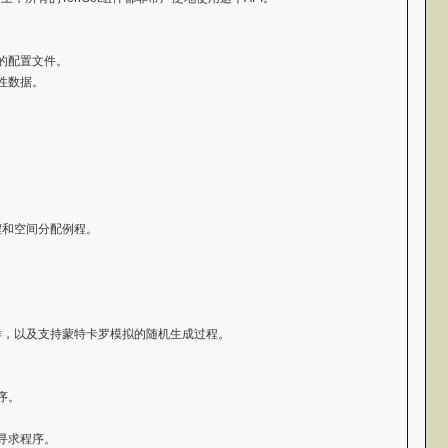
的配置文件。
性数据。
程和空间分配例程。
样，以及支持蒙特卡罗模拟的随机生成过程。
序。
寻求程序。