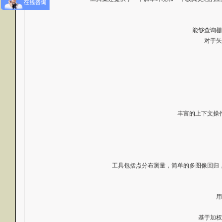
能够查询栅
对于矢
丰富的上下文操
工具包括点分布测量，简单的多图像回归
用
基于加权