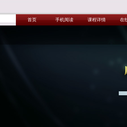
首页
手机阅读
课程详情
在
首页
手机阅读
课程详情
在