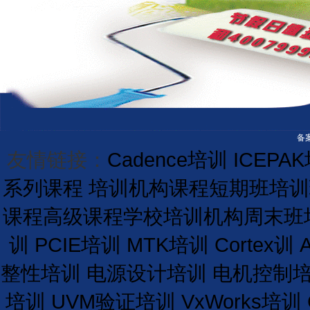
备案
友情链接：
Cadence培训
ICEPA
系列课程
培训机构课程
短期
班
培训
课程
高级课程学校
培训
机构
周末班
训
PCIE培训
MTK培训
Cortex训
整性培训
电源设计培训
电机控制
培训
UVM验证培训
VxWorks培训