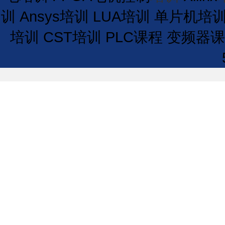
训
Ansys培训
LUA培训
单片机培
培训
CST培训
PLC课程
变频器课