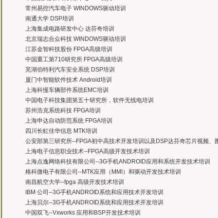
有曙海这样的DSP开发培训单位，是教育行业的财富，听了他们的课，茅塞顿开
常州易控汽车电子 WINDOWS驱动培训
——上海医疗器械高等学校，罗老师
南通大学 DSP培训
上海集成电路研发中心 达芬奇培训
北京瑞志合众科技 WINDOWS驱动培训
江苏金智科技股份 FPGA高级培训
中国重工第710研究所 FPGA高级培训
芜湖伯特利汽车安全系统 DSP培训
厦门中智能软件技术 Android培训
上海科慢车辆部件系统EMC培训
中国电子科技集团第五十研究所，软件无线电培训
苏州浩克系统科技 FPGA培训
上海申达自动防范系统 FPGA培训
四川长虹佳华信息 MTK培训
公安部第三研究所--FPGA初中高技术开发培训以及DSP达芬奇芯片视频
上海电子信息职业技术--FPGA高级开发技术培训
上海点逸网络科技有限公司--3G手机ANDROID应用和系统开发技术培训
格科微电子有限公司--MTK应用（MMI）和驱动开发技术培训
南昌航空大学--fpga 高级开发技术培训
IBM 公司--3G手机ANDROID系统和应用技术开发培训
上海贝尔--3G手机ANDROID系统和应用技术开发培训
中国双飞--Vxworks 应用和BSP开发技术培训