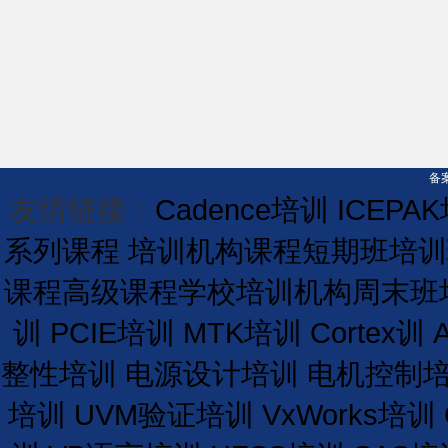
备案
友情链接：
Cadence培训
ICEPA
系列课程
培训机构课程
短期
班
培训
课程
高级课程学校
培训
机构
周末班
训
PCIE培训
MTK培训
Cortex训
整性培训
电源设计培训
电机控制
培训
UVM验证培训
VxWorks培训