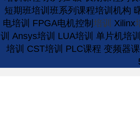
短期
班
培训
班
系列课程
培训
机构
电培训
FPGA电机控制
培训
Xilinx
训
Ansys培训
LUA培训
单片机培
培训
CST培训
PLC课程
变频器课