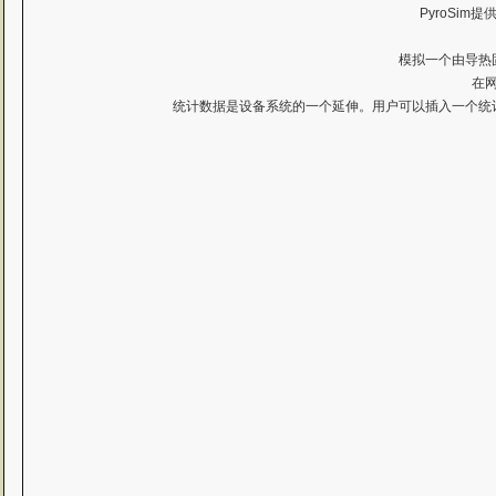
PyroSi
模拟一个由导热
在
统计数据是设备系统的一个延伸。用户可以插入一个统