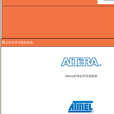
合作伙伴与授权机构
Altera全球合作培训机构
曙海的andriod 系统与应用培训完全符合了我公司的要求，达到了我公司培训