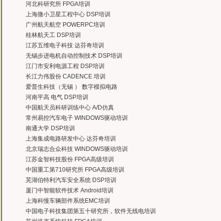
河北科研究所 FPGA培训
上海微小卫星工程中心 DSP培训
广州航天航空 POWERPC培训
桂林航天工 DSP培训
江苏五维电子科技 达芬奇培训
无锡步进电机自动控制技术 DSP培训
江门市安利电源工程 DSP培训
长江力伟股份 CADENCE 培训
爱普生科技（无锡 ） 数字模拟电路
河南平高 电气 DSP培训
中国航天员科研训练中心 A/D仿真
常州易控汽车电子 WINDOWS驱动培训
南通大学 DSP培训
上海集成电路研发中心 达芬奇培训
北京瑞志合众科技 WINDOWS驱动培训
江苏金智科技股份 FPGA高级培训
中国重工第710研究所 FPGA高级培训
芜湖伯特利汽车安全系统 DSP培训
厦门中智能软件技术 Android培训
上海科慢车辆部件系统EMC培训
中国电子科技集团第五十研究所，软件无线电培训