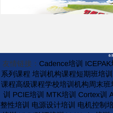
备案
友情链接：
Cadence培训
ICEPA
系列课程
培训机构课程
短期
班
培训
课程
高级课程学校
培训
机构
周末班
训
PCIE培训
MTK培训
Cortex训
整性培训
电源设计培训
电机控制