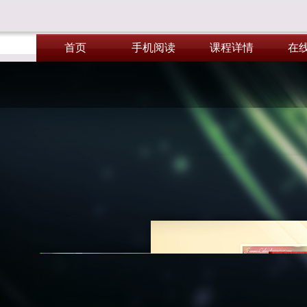
首页
手机阅读
课程详情
在
首页
手机阅读
课程详情
在