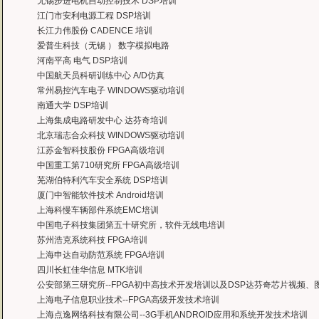
无锡步进电机自动控制技术 DSP培训
江门市安利电源工程 DSP培训
长江力伟股份 CADENCE 培训
爱普生科技（无锡 ） 数字模拟电路
河南平高 电气 DSP培训
中国航天员科研训练中心 A/D仿真
常州易控汽车电子 WINDOWS驱动培训
南通大学 DSP培训
上海集成电路研发中心 达芬奇培训
北京瑞志合众科技 WINDOWS驱动培训
江苏金智科技股份 FPGA高级培训
中国重工第710研究所 FPGA高级培训
芜湖伯特利汽车安全系统 DSP培训
厦门中智能软件技术 Android培训
上海科慢车辆部件系统EMC培训
中国电子科技集团第五十研究所，软件无线电培训
苏州浩克系统科技 FPGA培训
上海申达自动防范系统 FPGA培训
四川长虹佳华信息 MTK培训
公安部第三研究所--FPGA初中高技术开发培训以及DSP达芬奇芯片视频
上海电子信息职业技术--FPGA高级开发技术培训
上海点逸网络科技有限公司--3G手机ANDROID应用和系统开发技术培训