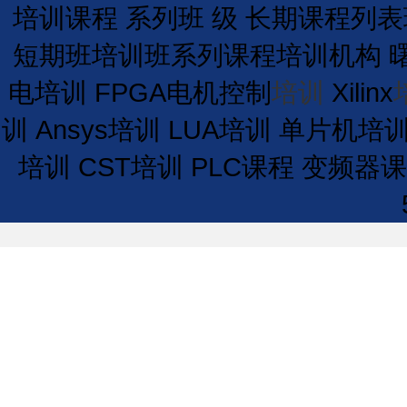
培训课程
系列班
级
长期
课程
列表
短期
班
培训
班
系列课程
培训
机构
电培训
FPGA电机控制
培训
Xilinx
训
Ansys培训
LUA培训
单片机培
培训
CST培训
PLC课程
变频器课