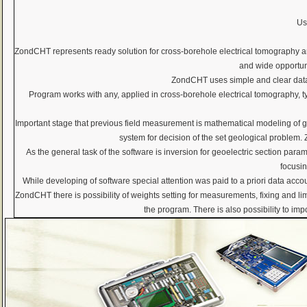
Us
ZondCHT represents ready solution for cross-borehole electrical tomography an
and wide opportun
ZondCHT uses simple and clear data 
Program works with any, applied in cross-borehole electrical tomography, t
Important stage that previous field measurement is mathematical modeling of ge
system for decision of the set geological problem.
As the general task of the software is inversion for geoelectric section pa
focusin
While developing of software special attention was paid to a priori data acco
ZondCHT there is possibility of weights setting for measurements, fixing and lim
the program. There is also possibility to im