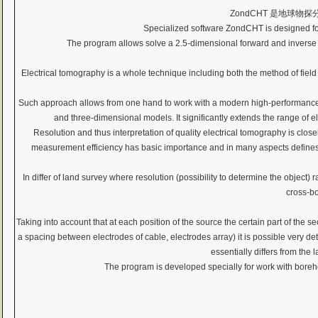
ZondCHT 是地球
Specialized software ZondCHT is designed for 
The program allows solve a 2.5-dimensional forward and inverse p
Electrical tomography is a whole technique including both the method of field 
Such approach allows from one hand to work with a modern high-performance ins
and three-dimensional models. It significantly extends the range of el
Resolution and thus interpretation of quality electrical tomography is clo
measurement efficiency has basic importance and in many aspects defines p
In differ of land survey where resolution (possibility to determine the object)
cross-bo
Taking into account that at each position of the source the certain part of th
a spacing between electrodes of cable, electrodes array) it is possible very 
essentially differs from the
The program is developed specially for work with boreho