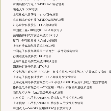
——上海医疗器械高等学校，罗老师
常州易控汽车电子 WINDOWS驱动培训
南通大学 DSP培训
上海集成电路研发中心 达芬奇培训
北京瑞志合众科技 WINDOWS驱动培训
江苏金智科技股份 FPGA高级培训
中国重工第710研究所 FPGA高级培训
芜湖伯特利汽车安全系统 DSP培训
厦门中智能软件技术 Android培训
上海科慢车辆部件系统EMC培训
中国电子科技集团第五十研究所，软件无线电培训
苏州浩克系统科技 FPGA培训
上海申达自动防范系统 FPGA培训
四川长虹佳华信息 MTK培训
公安部第三研究所--FPGA初中高技术开发培训以及DSP达芬奇芯片视频
上海电子信息职业技术--FPGA高级开发技术培训
上海点逸网络科技有限公司--3G手机ANDROID应用和系统开发技术培训
格科微电子有限公司--MTK应用（MMI）和驱动开发技术培训
南昌航空大学--fpga 高级开发技术培训
IBM 公司--3G手机ANDROID系统和应用技术开发培训
上海贝尔--3G手机ANDROID系统和应用技术开发培训
中国双飞--Vxworks 应用和BSP开发技术培训