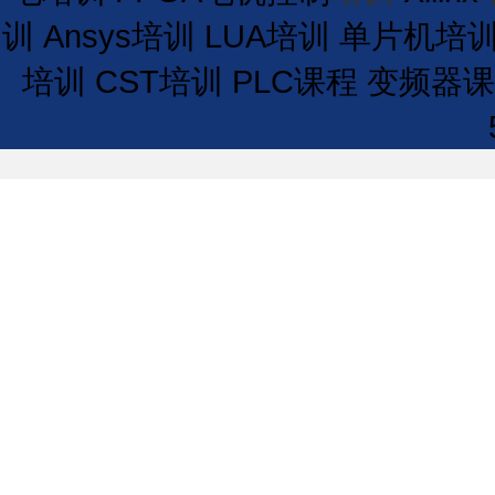
训
Ansys培训
LUA培训
单片机培
培训
CST培训
PLC课程
变频器课