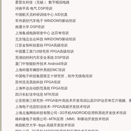
——上海医疗器械高等学校，罗老师
爱普生科技（无锡 ） 数字模拟电路
河南平高 电气 DSP培训
中国航天员科研训练中心 A/D仿真
常州易控汽车电子 WINDOWS驱动培训
南通大学 DSP培训
上海集成电路研发中心 达芬奇培训
北京瑞志合众科技 WINDOWS驱动培训
江苏金智科技股份 FPGA高级培训
中国重工第710研究所 FPGA高级培训
芜湖伯特利汽车安全系统 DSP培训
厦门中智能软件技术 Android培训
上海科慢车辆部件系统EMC培训
中国电子科技集团第五十研究所，软件无线电培训
苏州浩克系统科技 FPGA培训
上海申达自动防范系统 FPGA培训
四川长虹佳华信息 MTK培训
公安部第三研究所--FPGA初中高技术开发培训以及DSP达芬奇芯片视频
上海电子信息职业技术--FPGA高级开发技术培训
上海点逸网络科技有限公司--3G手机ANDROID应用和系统开发技术培训
格科微电子有限公司--MTK应用（MMI）和驱动开发技术培训
南昌航空大学--fpga 高级开发技术培训