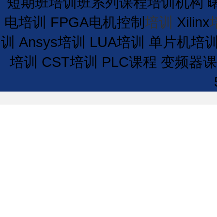
短期
班
培训
班
系列课程
培训
机构
电培训
FPGA电机控制
培训
Xilinx
训
Ansys培训
LUA培训
单片机培
培训
CST培训
PLC课程
变频器课