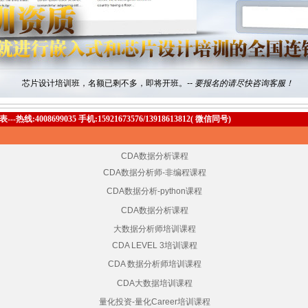
Labview培训班，马上开课了。
-- 请抓紧报名！
Matlab培训班马上开课了。
-- 请抓紧报名！
芯片设计培训班，名额已剩不多，即将开班。
-- 要报名的请尽快咨询客服！
DSP2000电机控制培训马上开课了！
--请抓紧报名！
--热线:4008699035 手机:15921673576/13918613812( 微信同号)
CDA数据分析课程
CDA数据分析师-非编程课程
CDA数据分析-python课程
CDA数据分析课程
大数据分析师培训课程
CDA LEVEL 3培训课程
CDA 数据分析师培训课程
CDA大数据培训课程
量化投资-量化Career培训课程