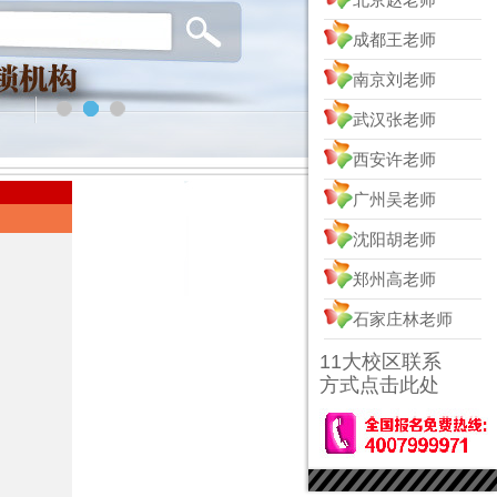
成都王老师
南京刘老师
武汉张老师
西安许老师
广州吴老师
沈阳胡老师
郑州高老师
石家庄林老师
11大校区联系
方式点击此处