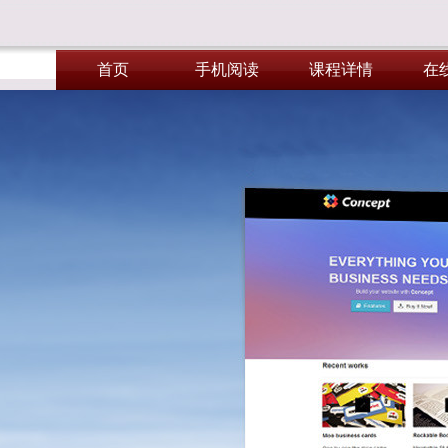
首页
手机阅读
课程详情
在
首页
手机阅读
课程详情
在