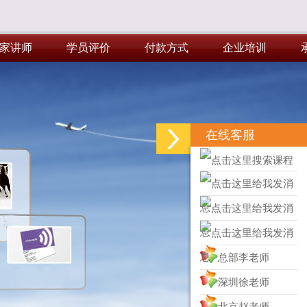
家讲师
学员评价
付款方式
企业培训
家讲师
学员评价
付款方式
企业培训
在线客服
总部李老师
深圳徐老师
北京赵老师