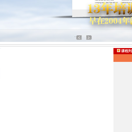
.
课程列表-